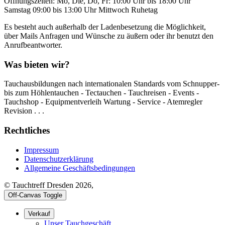
Öffnungszeiten: Mo, Die, Do, Fr: 10:00 Uhr bis 18:00 Uhr
Samstag 09:00 bis 13:00 Uhr Mittwoch Ruhetag
Es besteht auch außerhalb der Ladenbesetzung die Möglichkeit,
über Mails Anfragen und Wünsche zu äußern oder ihr benutzt den
Anrufbeantworter.
Was bieten wir?
Tauchausbildungen nach internationalen Standards vom Schnupper-
bis zum Höhlentauchen - Tectauchen - Tauchreisen - Events -
Tauchshop - Equipmentverleih Wartung - Service - Atemregler
Revision . . .
Rechtliches
Impressum
Datenschutzerklärung
Allgemeine Geschäftsbedingungen
© Tauchtreff Dresden 2026,
Off-Canvas Toggle
Verkauf
Unser Tauchgeschäft