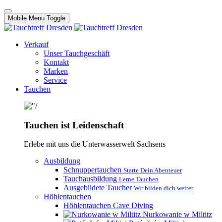
Mobile Menu Toggle
Verkauf
Unser Tauchgeschäft
Kontakt
Marken
Service
Tauchen
Tauchen ist Leidenschaft
Erlebe mit uns die Unterwasserwelt Sachsens
Ausbildung
Schnuppertauchen
Starte Dein Abenteuer
Tauchausbildung
Lerne Tauchen
Ausgebildete Taucher
Wir bilden dich weiter
Höhlentauchen
Höhlentauchen Cave Diving
Nurkowanie w Miltitz