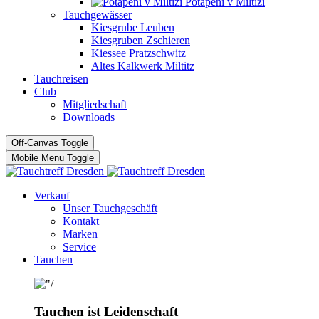
Potápĕní v Miltizi
Tauchgewässer
Kiesgrube Leuben
Kiesgruben Zschieren
Kiessee Pratzschwitz
Altes Kalkwerk Miltitz
Tauchreisen
Club
Mitgliedschaft
Downloads
Off-Canvas Toggle
Mobile Menu Toggle
Verkauf
Unser Tauchgeschäft
Kontakt
Marken
Service
Tauchen
Tauchen ist Leidenschaft