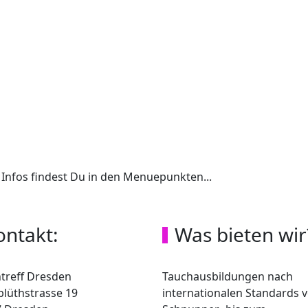
Infos findest Du in den Menuepunkten...
ontakt:
Was bieten wir
treff Dresden
Tauchausbildungen nach
blüth­strasse 19
internationalen Standards 