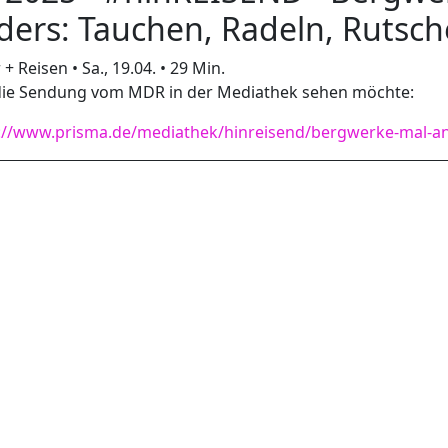
ders: Tauchen, Radeln, Rutsc
+ Reisen • Sa., 19.04. • 29 Min.
ie Sendung vom MDR in der Mediathek sehen möchte:
://www.prisma.de/mediathek/hinreisend/bergwerke-mal-an