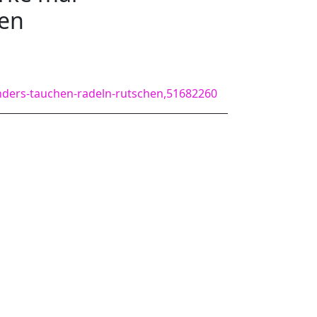
hen
ders-tauchen-radeln-rutschen,51682260