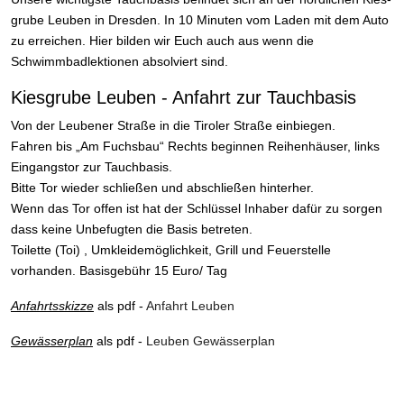
grube Leuben in Dresden. In 10 Minuten vom Laden mit dem Auto
zu erreichen. Hier bilden wir Euch auch aus wenn die
Schwimmbadlektionen absolviert sind.
Kiesgrube Leuben - Anfahrt zur Tauch­ba­sis
Von der Leubener Straße in die Tiroler Straße ein­biegen.
Fahren bis „Am Fuchsbau“ Rechts beginnen Reihenhäuser, links
Eingangstor zur Tauchbasis.
Bitte Tor wieder schließen und abschließen hinterher.
Wenn das Tor offen ist hat der Schlüssel Inhaber dafür zu sorgen
dass keine Unbefugten die Basis betreten.
Toilette (Toi) , Umkleidemöglichkeit, Grill und Feuerstelle
vorhanden. Basisgebühr 15 Euro/ Tag
Anfahrtsskizze
als pdf -
Anfahrt Leuben
Gewässerplan
als pdf -
Leuben Gewässerplan