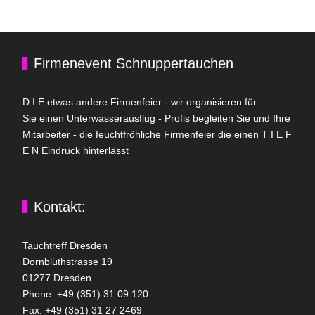
Firmenevent Schnuppertauchen
D I E etwas andere Firmenfeier - wir organisieren für
Sie einen Unterwasserausflug - Profis begleiten Sie und Ihre
Mitarbeiter - die feuchtfröhliche Firmenfeier die einen T I E F
E N Eindruck hinterlässt
Kontakt:
Tauchtreff Dresden
Dorn­blüth­strasse 19
01277 Dres­den
Phone: +49 (351) 31 09 120
Fax: +49 (351) 31 27 2469