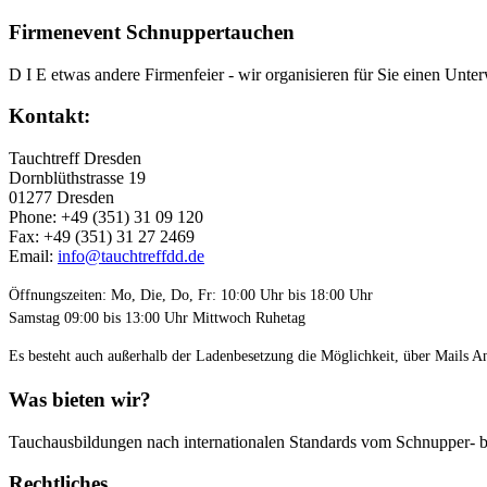
Firmenevent Schnuppertauchen
D I E etwas andere Firmenfeier - wir organisieren für Sie einen Unterw
Kontakt:
Tauchtreff Dresden
Dorn­blüth­strasse 19
01277 Dres­den
Phone: +49 (351) 31 09 120
Fax: +49 (351) 31 27 2469
Email:
info@tauchtreffdd.de
Öffnungszeiten: Mo, Die, Do, Fr: 10:00 Uhr bis 18:00 Uhr
Samstag 09:00 bis 13:00 Uhr Mittwoch Ruhetag
Es besteht auch außerhalb der Ladenbesetzung die Möglichkeit, über Mails A
Was bieten wir?
Tauchausbildungen nach internationalen Standards vom Schnupper- bi
Rechtliches