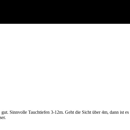
en gut. Sinnvolle Tauchtiefen 3-12m. Geht die Sicht über 4m, dann ist 
er.