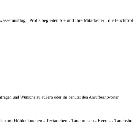
asserausflug - Profis begleiten Sie und Ihre Mitarbeiter - die feuchtfrö
nfragen und Wünsche zu äußern oder ihr benutzt den Anrufbeantworter.
s zum Höhlentauchen - Tectauchen - Tauchreisen - Events - Tauchshop 