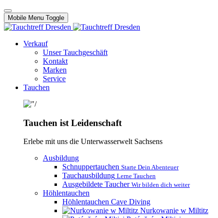
Mobile Menu Toggle
Verkauf
Unser Tauchgeschäft
Kontakt
Marken
Service
Tauchen
Tauchen ist Leidenschaft
Erlebe mit uns die Unterwasserwelt Sachsens
Ausbildung
Schnuppertauchen
Starte Dein Abenteuer
Tauchausbildung
Lerne Tauchen
Ausgebildete Taucher
Wir bilden dich weiter
Höhlentauchen
Höhlentauchen Cave Diving
Nurkowanie w Miltitz