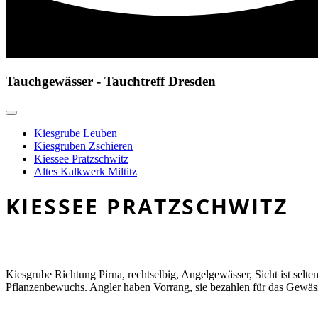
Tauchgewässer - Tauchtreff Dresden
Kiesgrube Leuben
Kiesgruben Zschieren
Kiessee Pratzschwitz
Altes Kalkwerk Miltitz
KIESSEE PRATZSCHWITZ
Kiesgrube Richtung Pirna, rechtselbig, Angelgewässer, Sicht ist selt
Pflanzenbewuchs. Angler haben Vorrang, sie bezahlen für das Gewäss