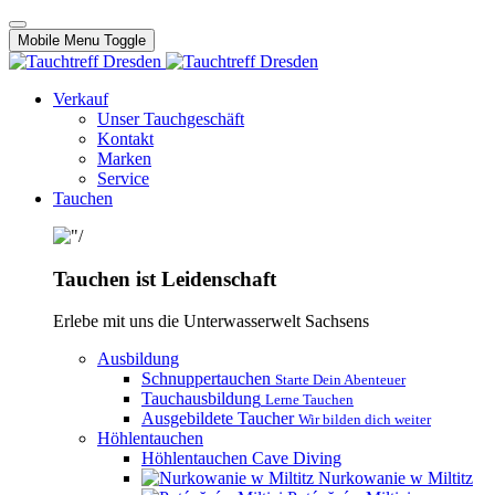
Mobile Menu Toggle
Verkauf
Unser Tauchgeschäft
Kontakt
Marken
Service
Tauchen
Tauchen ist Leidenschaft
Erlebe mit uns die Unterwasserwelt Sachsens
Ausbildung
Schnuppertauchen
Starte Dein Abenteuer
Tauchausbildung
Lerne Tauchen
Ausgebildete Taucher
Wir bilden dich weiter
Höhlentauchen
Höhlentauchen Cave Diving
Nurkowanie w Miltitz