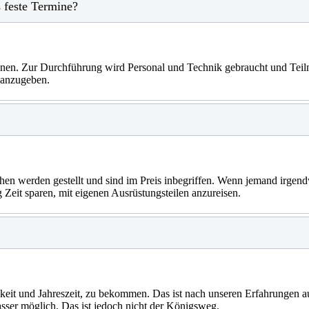
 feste Termine?
minen. Zur Durchführung wird Personal und Technik gebraucht und Tei
t anzugeben.
hen werden gestellt und sind im Preis inbegriffen. Wenn jemand irgendw
 Zeit sparen, mit eigenen Ausrüstungsteilen anzureisen.
t und Jahreszeit, zu bekommen. Das ist nach unseren Erfahrungen auc
sser möglich. Das ist jedoch nicht der Königsweg.