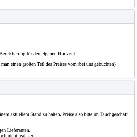
e Bereicherung für den eigenen Horizont.
 man einen großen Teil des Preises vom (bei uns gebuchten)
einem aktuellem Stand zu halten. Preise also bitte im Tauchgeschäft
gen Lieferanten.
h nicht realisiert.