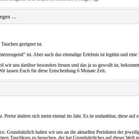
egen ...
 Tauchen geeignet ist.
hterzeugend" ist. Aber auch das einmalige Erlebnis ist legitim und ein
l wir uns darüber besonders freuen und das ja so gewollt ist, bekommt
Wir lassen Euch für diese Entscheidung 6 Monate Zeit.
t. Preise ändern sich meist einmal im Jahr. Es ist undankbar, diese auf 
 Grundsätzlich halten wir uns an die aktuellen Preislisten der jeweili
igen Tauchkurs zu besuchen, der hat Grundsätzliches auf dieser Welt noc