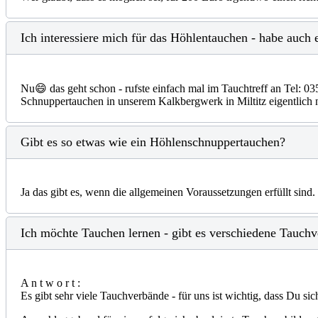
Ich interessiere mich für das Höhlentauchen - habe auch
Nu😄 das geht schon - rufste einfach mal im Tauchtreff an Tel: 03
Schnuppertauchen in unserem Kalkbergwerk in Miltitz eigentlich 
Gibt es so etwas wie ein Höhlenschnuppertauchen?
Ja das gibt es, wenn die allgemeinen Voraussetzungen erfüllt sind. 
Ich möchte Tauchen lernen - gibt es verschiedene Tauchve
A n t w o r t :
Es gibt sehr viele Tauchverbände - für uns ist wichtig, dass Du si