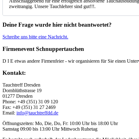
Ausschlaggebend für eine erfolgreich absolvierte Tauchausbildung 
zweitrangig. Unsere Tauchlehrer sind gut!!!.
Deine Frage wurde hier nicht beantwortet?
Schreibe uns bitte eine Nachricht.
Firmenevent Schnuppertauchen
D I E etwas andere Firmenfeier - wir organisieren für Sie einen Unterw
Kontakt:
Tauchtreff Dresden
Dorn­blüth­strasse 19
01277 Dres­den
Phone: +49 (351) 31 09 120
Fax: +49 (351) 31 27 2469
Email:
info@tauchtreffdd.de
Öffnungszeiten: Mo, Die, Do, Fr: 10:00 Uhr bis 18:00 Uhr
Samstag 09:00 bis 13:00 Uhr Mittwoch Ruhetag