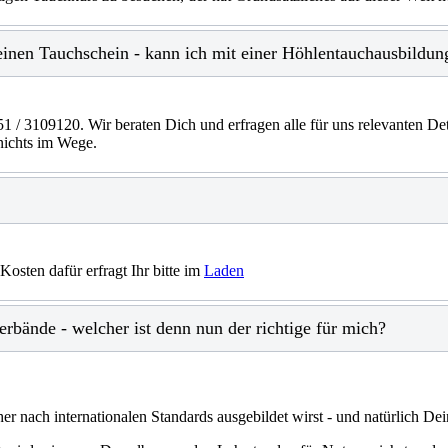
 einen Tauchschein - kann ich mit einer Höhlentauchausbildu
51 / 3109120. Wir beraten Dich und erfragen alle für uns relevanten Det
nichts im Wege.
Kosten dafür erfragt Ihr bitte im
Laden
rbände - welcher ist denn nun der richtige für mich?
cher nach internationalen Standards ausgebildet wirst - und natürlich 