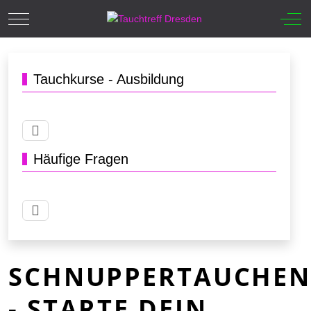
Mobile Menu Toggle
Off-
Tauchkurse - Ausbildung
Häufige Fragen
SCHNUPPERTAUCHE
- STARTE DEIN