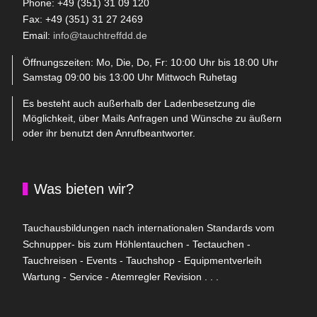
Phone: +49 (351) 31 09 120
Fax: +49 (351) 31 27 2469
Email:
info@tauchtreffdd.de
Öffnungszeiten: Mo, Die, Do, Fr: 10:00 Uhr bis 18:00 Uhr
Samstag 09:00 bis 13:00 Uhr Mittwoch Ruhetag
Es besteht auch außerhalb der Ladenbesetzung die
Möglichkeit, über Mails Anfragen und Wünsche zu äußern
oder ihr benutzt den Anrufbeantworter.
Was bieten wir?
Tauchausbildungen nach internationalen Standards vom
Schnupper- bis zum Höhlentauchen - Tectauchen -
Tauchreisen - Events - Tauchshop - Equipmentverleih
Wartung - Service - Atemregler Revision . . .