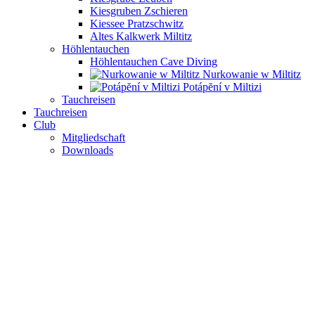
Kiesgruben Zschieren
Kiessee Pratzschwitz
Altes Kalkwerk Miltitz
Höhlentauchen
Höhlentauchen Cave Diving
Nurkowanie w Miltitz
Potápĕní v Miltizi
Tauchreisen
Tauchreisen
Club
Mitgliedschaft
Downloads