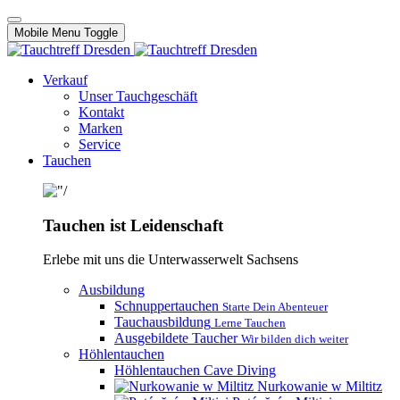
Mobile Menu Toggle
Verkauf
Unser Tauchgeschäft
Kontakt
Marken
Service
Tauchen
Tauchen ist Leidenschaft
Erlebe mit uns die Unterwasserwelt Sachsens
Ausbildung
Schnuppertauchen
Starte Dein Abenteuer
Tauchausbildung
Lerne Tauchen
Ausgebildete Taucher
Wir bilden dich weiter
Höhlentauchen
Höhlentauchen Cave Diving
Nurkowanie w Miltitz