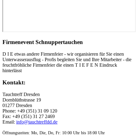
Firmenevent Schnuppertauchen
D I E etwas andere Firmenfeier - wir organisieren für Sie einen
Unterwasserausflug - Profis begleiten Sie und Ihre Mitarbeiter - die
feuchtfröhliche Firmenfeier die einen T I E F E N Eindruck
hinterlässt
Kontakt:
Tauchtreff Dresden
Dorn­blüth­strasse 19
01277 Dres­den
Phone: +49 (351) 31 09 120
Fax: +49 (351) 31 27 2469
Email:
info@tauchtreffdd.de
Öffnungszeiten: Mo, Die, Do, Fr: 10:00 Uhr bis 18:00 Uhr