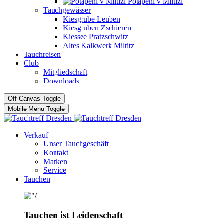
Potápĕní v Miltizi
Tauchgewässer
Kiesgrube Leuben
Kiesgruben Zschieren
Kiessee Pratzschwitz
Altes Kalkwerk Miltitz
Tauchreisen
Club
Mitgliedschaft
Downloads
Off-Canvas Toggle
Mobile Menu Toggle
Verkauf
Unser Tauchgeschäft
Kontakt
Marken
Service
Tauchen
Tauchen ist Leidenschaft