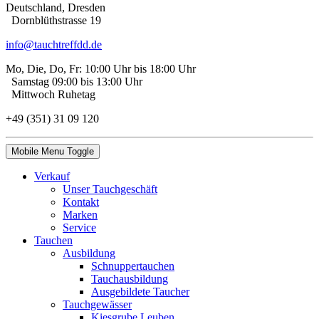
Deutschland, Dresden
Dorn­blüth­strasse 19
info@tauchtreffdd.de
Mo, Die, Do, Fr: 10:00 Uhr bis 18:00 Uhr
Samstag 09:00 bis 13:00 Uhr
Mittwoch Ruhetag
+49 (351) 31 09 120
Mobile Menu Toggle
Verkauf
Unser Tauchgeschäft
Kontakt
Marken
Service
Tauchen
Ausbildung
Schnuppertauchen
Tauchausbildung
Ausgebildete Taucher
Tauchgewässer
Kiesgrube Leuben